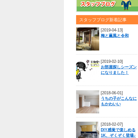
スタッフブログ新着記事
[2019-04-13]
梅と薫風と令和
[2019-02-10]
お部屋探しシーズン
になりました！
[2018-06-01]
うちの子がこんなに
もかわいい
[2018-02-07]
DIY感覚で楽しめる
1K、ぞくぞく登場♪