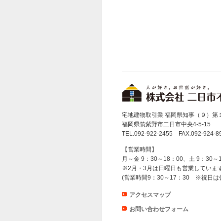
宅地建物取引業 福岡県知事（９）第
福岡県筑紫野市二日市中央4-5-15
TEL.092-922-2455 FAX.092-924-8
【営業時間】
月～金 9：30～18：00、土 9：30～
※2月・3月は日曜日も営業していま
(営業時間9：30～17：30 ※祝日は
アクセスマップ
お問い合わせフォーム