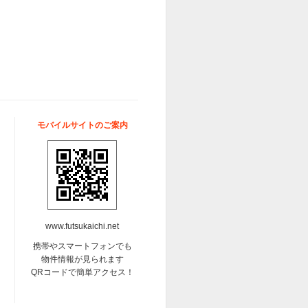
モバイルサイトのご案内
www.futsukaichi.net
携帯やスマートフォンでも
物件情報が見られます
QRコードで簡単アクセス！