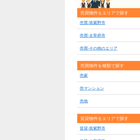
売買物件をエリアで探す
売買-筑紫野市
売買-太宰府市
売買-その他のエリア
売買物件を種類で探す
売家
売マンション
売地
賃貸物件をエリアで探す
賃貸-筑紫野市