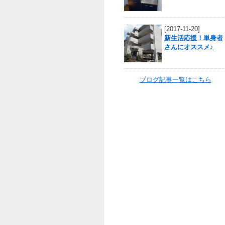
[2017-11-20]
新生活応援！単身者
さんにオススメ♪
ブログ記事一覧はこちら