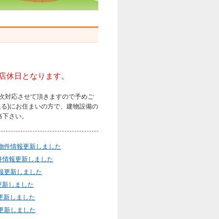
)は店休日となります。
順次対応させて頂きますので予めご
限る)にお住まいの方で、建物設備の
連絡下さい。
円 物件情報更新しました
物件情報更新しました
情報更新しました
報更新しました
報更新しました
報更新しました