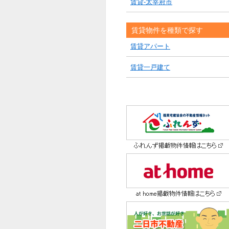
賃貸-太宰府市
賃貸物件を種類で探す
賃貸アパート
賃貸一戸建て