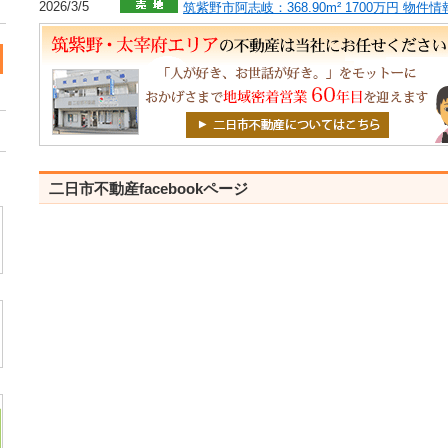
2026/3/5
筑紫野市阿志岐：368.90m² 1700万円 物
二日市不動産facebookページ