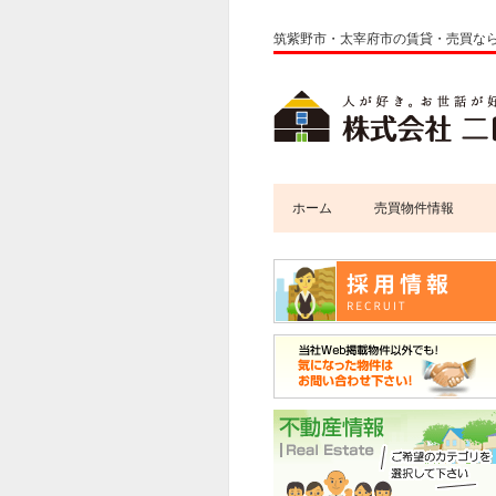
筑紫野市・太宰府市の賃貸・売買な
ホーム
売買物件情報