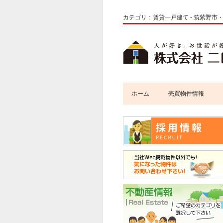
カテゴリ：賃貸一戸建て - 筑紫野
ホーム
売買物件情報