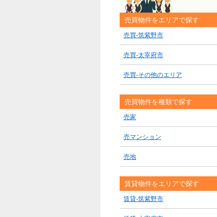
売買物件をエリアで探す
売買-筑紫野市
売買-太宰府市
売買-その他のエリア
売買物件を種類で探す
売家
売マンション
売地
賃貸物件をエリアで探す
賃貸-筑紫野市