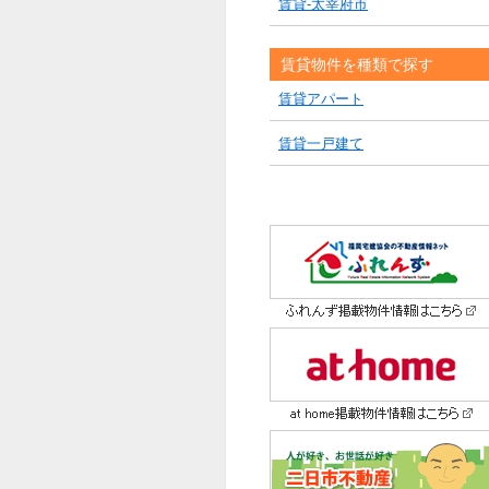
賃貸-太宰府市
賃貸物件を種類で探す
賃貸アパート
賃貸一戸建て