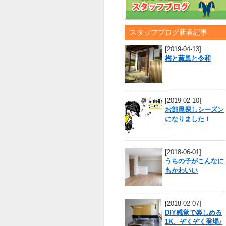
スタッフブログ新着記事
[2019-04-13]
梅と薫風と令和
[2019-02-10]
お部屋探しシーズン
になりました！
[2018-06-01]
うちの子がこんなに
もかわいい
[2018-02-07]
DIY感覚で楽しめる
1K、ぞくぞく登場♪