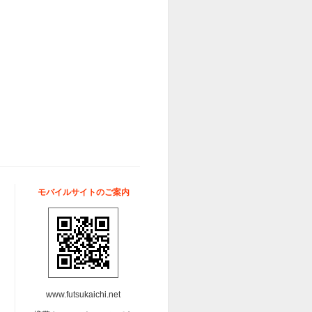
モバイルサイトのご案内
www.futsukaichi.net