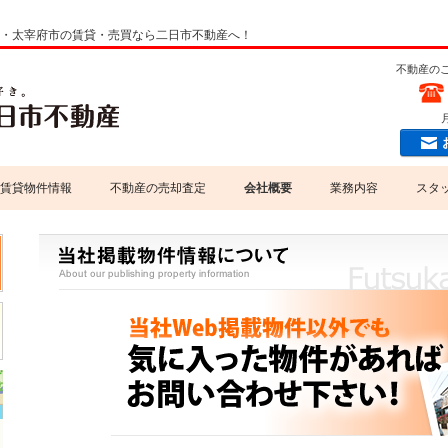
野市・太宰府市の賃貸・売買なら二日市不動産へ！
不動産の
月
賃貸物件情報
不動産の売却査定
会社概要
業務内容
スタ
専門家紹介
売買業務
当社掲載物件情報について
賃貸業務
個人情報の取扱いについて
不動産コンサルティング
損害保険代理店