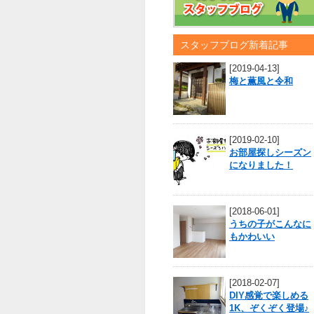
スタッフブログ新着記事
[2019-04-13]
梅と薫風と令和
[2019-02-10]
お部屋探しシーズン
になりました！
[2018-06-01]
うちの子がこんなに
もかわいい
[2018-02-07]
DIY感覚で楽しめる
1K、ぞくぞく登場♪