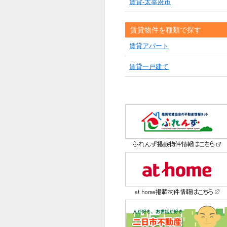
賃貸-太宰府市
賃貸物件を種類で探す
賃貸アパート
賃貸一戸建て