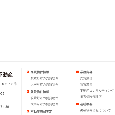
売買物件情報
業務内容
筑紫野市の売買物件
売買業務
１０２７８号
太宰府市の売買物件
賃貸業務
不動産コンサルティング
賃貸物件情報
925
損害保険代理店
筑紫野市の賃貸物件
太宰府市の賃貸物件
会社概要
17：30
掲載物件情報について
す
不動産売却査定