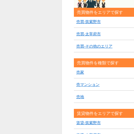
売買物件をエリアで探す
売買-筑紫野市
売買-太宰府市
売買-その他のエリア
売買物件を種類で探す
売家
売マンション
売地
賃貸物件をエリアで探す
賃貸-筑紫野市