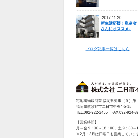
[2017-11-20]
新生活応援！単身者
さんにオススメ♪
ブログ記事一覧はこちら
宅地建物取引業 福岡県知事（９）第
福岡県筑紫野市二日市中央4-5-15
TEL.092-922-2455 FAX.092-924-8
【営業時間】
月～金 9：30～18：00、土 9：30～
※2月・3月は日曜日も営業していま