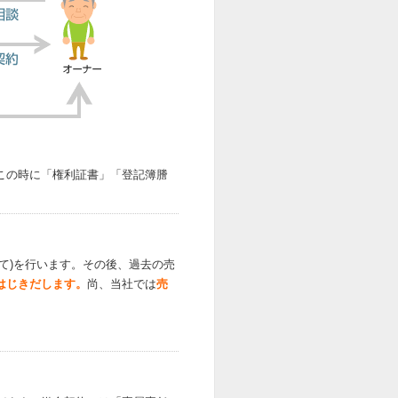
この時に「権利証書」「登記簿謄
て)を行います。その後、過去の売
はじきだします。
尚、当社では
売