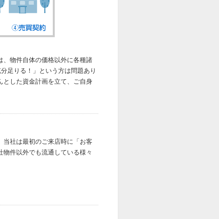
は、物件自体の価格以外に各種諸
充分足りる！」という方は問題あり
んとした資金計画を立て、ご自身
。当社は最初のご来店時に「お客
社物件以外でも流通している様々