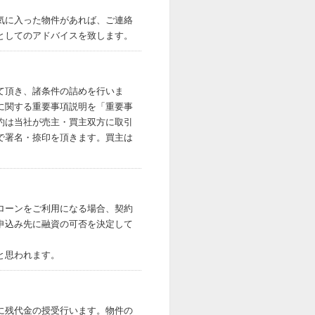
気に入った物件があれば、ご連絡
としてのアドバイスを致します。
て頂き、諸条件の詰めを行いま
に関する重要事項説明を「重要事
約は当社が売主・買主双方に取引
で署名・捺印を頂きます。買主は
ローンをご利用になる場合、契約
申込み先に融資の可否を決定して
と思われます。
に残代金の授受行います。物件の