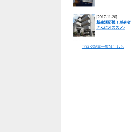
[2017-11-20]
新生活応援！単身者
さんにオススメ♪
ブログ記事一覧はこちら