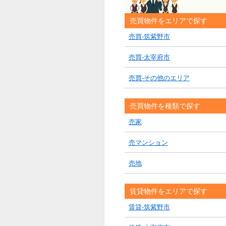
売買物件をエリアで探す
売買-筑紫野市
売買-太宰府市
売買-その他のエリア
売買物件を種類で探す
売家
売マンション
売地
賃貸物件をエリアで探す
賃貸-筑紫野市