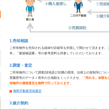
1.売却相談
ご所有物件を売却される経緯や詳細等を対面して聞かせて頂きます。
本」「建築確認書」等の参考資料も持参していただいております。
2.調査・査定
ご所有物件について調査(現地及び近隣の環境、法律上の規制等につい
買履歴等のデータ＋長年の土地勘をミックスさせ、
「売れる」金額を
却物件の価格査定を無料で行っております。
無料不動産売却査定
3.媒介契約