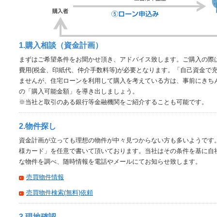
1.購入相談（資金計画）
まずはご希望条件をお聞かせ頂き、アドバイス致します。ご購入の際
費用(税金、印紙代、仲介手数料等)が必要となります。「自己資金で
ませんが、住宅ローンを利用して購入を考えている方は、事前にきち
の「購入可能金額」を導き出しましょう。
※当社と取引のある銀行等金融機関をご紹介することも可能です。
2.物件探し
資金計画が立っても理想の物件が中々見つからない方も多いようです
様カード」を任意で書いて頂いております。当社はその条件を基に自
な物件を調べ、随時情報を電話やメールにてお知らせ致します。
売買物件情報
売買物件検索(無料)依頼
3.現地確認