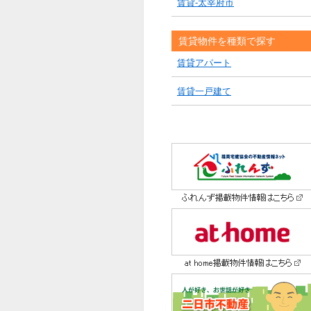
賃貸-太宰府市
賃貸物件を種類で探す
賃貸アパート
賃貸一戸建て