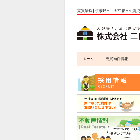
売買業務 | 筑紫野市・太宰府市の賃
ホーム
売買物件情報