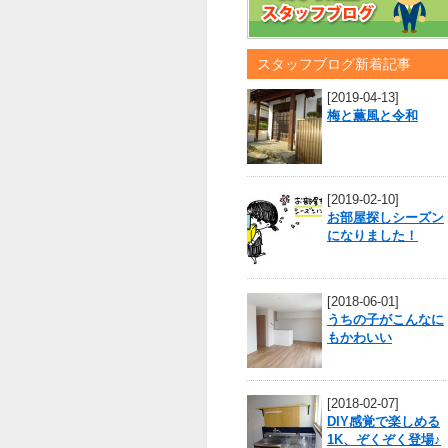
スタッフブログ新着記事
[2019-04-13]
梅と薫風と令和
[2019-02-10]
お部屋探しシーズン
になりました！
[2018-06-01]
うちの子がこんなに
もかわいい
[2018-02-07]
DIY感覚で楽しめる
1K、ぞくぞく登場♪